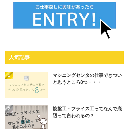
人気記事
マシニングセンタの仕事できつい
と思うところ8つ・・・
旋盤工・フライス工ってなんで底
辺って言われるの？