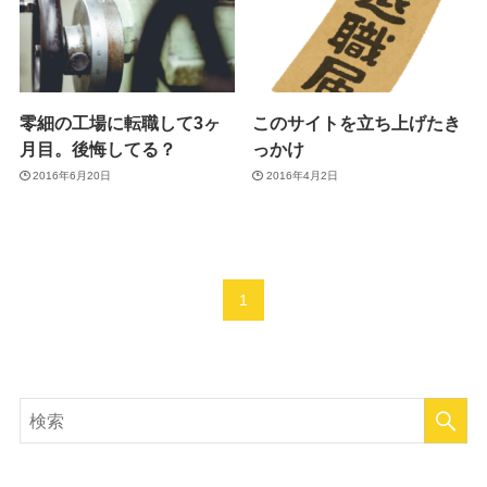
零細の工場に転職して3ヶ
このサイトを立ち上げたき
月目。後悔してる？
っかけ
2016年6月20日
2016年4月2日
1