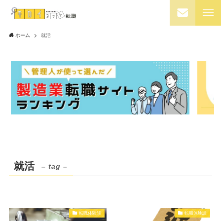
ホーム
就活
就活
– tag –
転職体験談
転職体験談