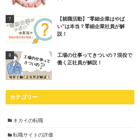
【就職活動】”零細企業はやば
い”は本当？零細企業社員が解
説！
工場の仕事ってきついの？現役で
働く正社員が解説！
カテゴリー
キカイの転職
転職サイトの評価