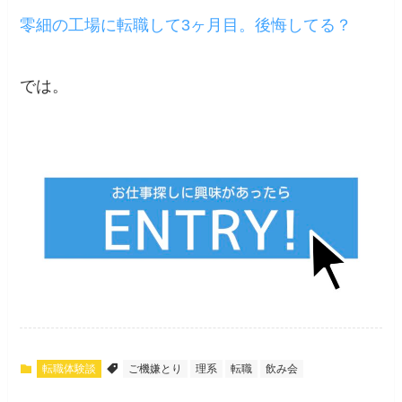
零細の工場に転職して3ヶ月目。後悔してる？
では。
転職体験談
ご機嫌とり
理系
転職
飲み会