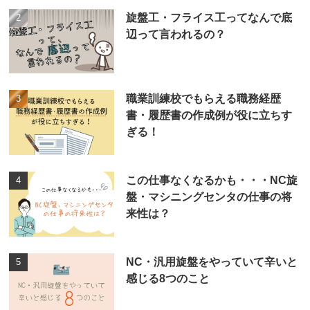
旋盤工・フライス工ってなんで底
辺って言われるの？
職業訓練校でもらえる職務経歴
書・履歴書の作成例が役に立ちす
ぎる！
この仕事なくなるかも・・・NC旋
盤・マシニングセンタの仕事の将
来性は？
NC・汎用旋盤をやっていて辛いと
感じる8つのこと