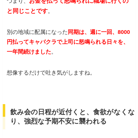
お金を払って怒鳴られに職場に行くの
つまり、
と同じことです
。
別の地域に配属になった
同期は、週に一回、8000
円払ってキャバクラで上司に怒鳴られる日々を、
一年間続けました
。
想像するだけで吐き気がしますね。
飲み会の日程が近付くと、食欲がなくな
り、強烈な予期不安に襲われる