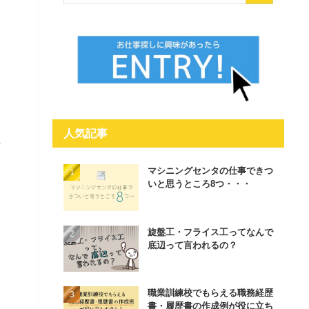
人気記事
ま
マシニングセンタの仕事できつ
いと思うところ8つ・・・
旋盤工・フライス工ってなんで
底辺って言われるの？
職業訓練校でもらえる職務経歴
書・履歴書の作成例が役に立ち