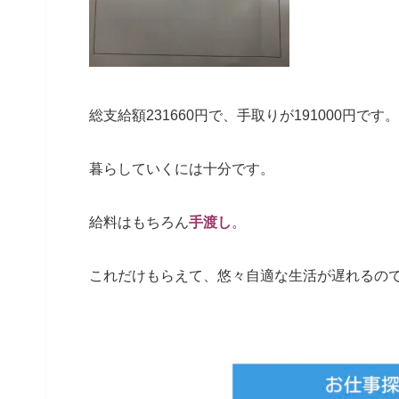
総支給額231660円で、手取りが191000円です。
暮らしていくには十分です。
給料はもちろん
手渡し
。
これだけもらえて、悠々自適な生活が遅れるの