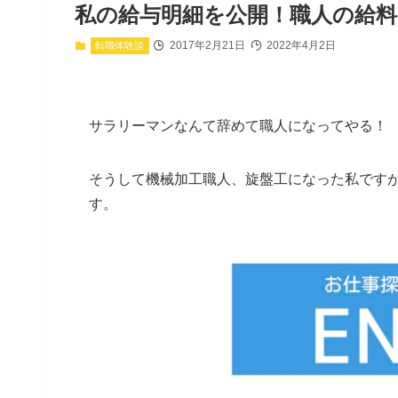
私の給与明細を公開！職人の給
2017年2月21日
2022年4月2日
転職体験談
サラリーマンなんて辞めて職人になってやる！
そうして機械加工職人、旋盤工になった私です
す。